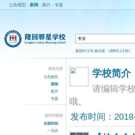
公告模型
-
新闻
-
图片
-
专题
获得约 176 条结果 （用时0.13 秒）
网页结果
学校简介
公告模型
新闻
请编辑学
图片
专题
哦。
发布时间：2018-04
按时间搜索
全部时间
一天内