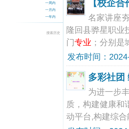
【校企合
一周内
一月内
名家讲座
一年内
隆回县骅星职业
搜索历史
门
专业
；分别是
发布时间：2024-11
多彩社团
为进一步
质，构建健康和
动平台,构建综