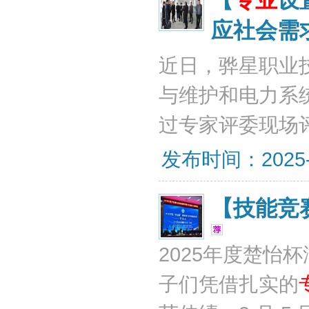
【
专业
设
应社会需
近日，骅星职业
与维护和电力系
过专家评委现场
发布时间：2025-03
【技能竞
2025年度楚怡
子们凭借扎实的