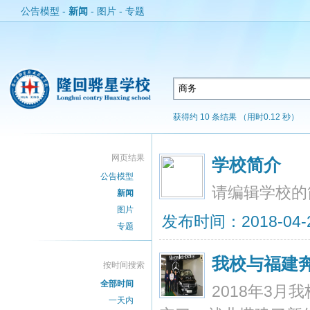
公告模型
-
新闻
-
图片
-
专题
获得约 10 条结果 （用时0.12 秒）
网页结果
学校简介
公告模型
请编辑学校的
新闻
图片
发布时间：2018-04-23
专题
我校与福建
按时间搜索
全部时间
2018年3
一天内