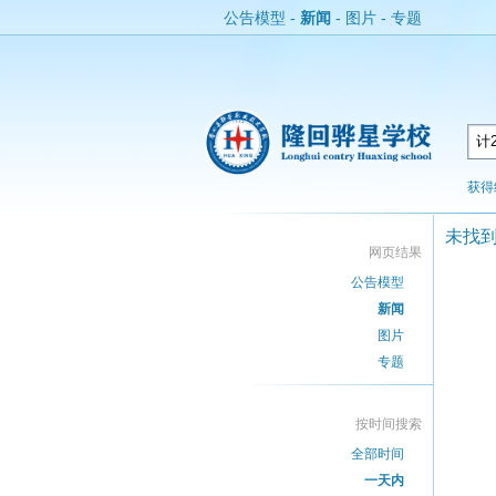
公告模型
-
新闻
-
图片
-
专题
获得
未找
网页结果
公告模型
新闻
图片
专题
按时间搜索
全部时间
一天内