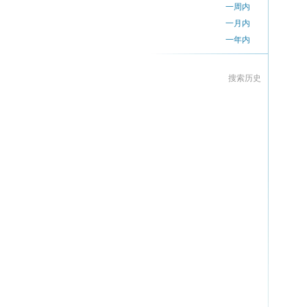
一周内
一月内
一年内
搜索历史