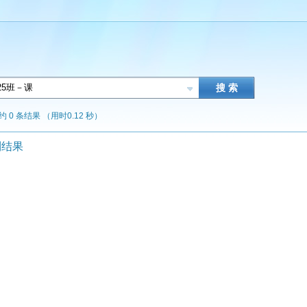
约 0 条结果 （用时0.12 秒）
到结果