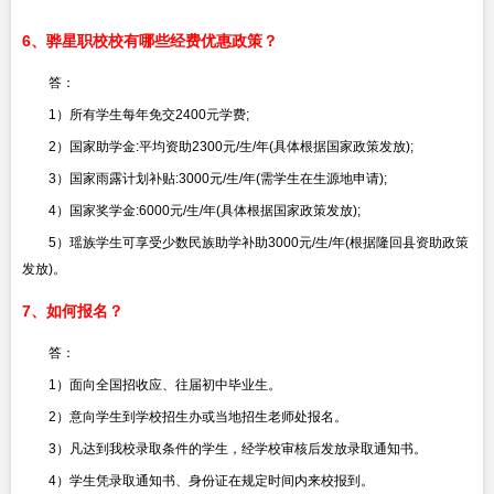
6、骅星职校校有哪些经费优惠政策？
答：
1）所有学生每年免交2400元学费;
2）国家助学金:平均资助2300元/生/年(具体根据国家政策发放);
3）国家雨露计划补贴:3000元/生/年(需学生在生源地申请);
4）国家奖学金:6000元/生/年(具体根据国家政策发放);
5）瑶族学生可享受少数民族助学补助3000元/生/年(根据隆回县资助政策
发放)。
7、如何报名？
答：
1）面向全国招收应、往届初中毕业生。
2）意向学生到学校招生办或当地招生老师处报名。
3）凡达到我校录取条件的学生，经学校审核后发放录取通知书。
4）学生凭录取通知书、身份证在规定时间内来校报到。