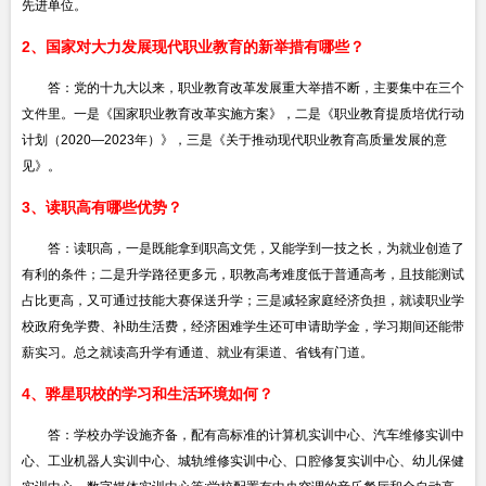
先进单位。
2、国家对大力发展现代职业教育的新举措有哪些？
答：党的十九大以来，职业教育改革发展重大举措不断，主要集中在三个
文件里。一是《国家职业教育改革实施方案》，二是《职业教育提质培优行动
计划（2020—2023年）》，三是《关于推动现代职业教育高质量发展的意
见》。
3、读职高有哪些优势？
答：读职高，一是既能拿到职高文凭，又能学到一技之长，为就业创造了
有利的条件；二是升学路径更多元，职教高考难度低于普通高考，且技能测试
占比更高，又可通过技能大赛保送升学；三是减轻家庭经济负担，就读职业学
校政府免学费、补助生活费，经济困难学生还可申请助学金，学习期间还能带
薪实习。总之就读高升学有通道、就业有渠道、省钱有门道。
4、骅星职校的学习和生活环境如何？
答：学校办学设施齐备，配有高标准的计算机实训中心、汽车维修实训中
心、工业机器人实训中心、城轨维修实训中心、口腔修复实训中心、幼儿保健