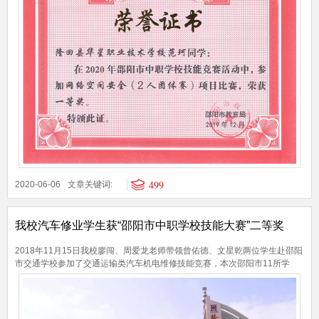
499
2020-06-06
文章关键词:
我校汽车修业学生获“邵阳市中职学校技能大赛”二等奖
2018年11月15日我校廖闯、周爱龙老师带领曾佑德、文星乾两位学生赴邵阳
市交通学校参加了交通运输类汽车机电维修技能竞赛，本次邵阳市11所学