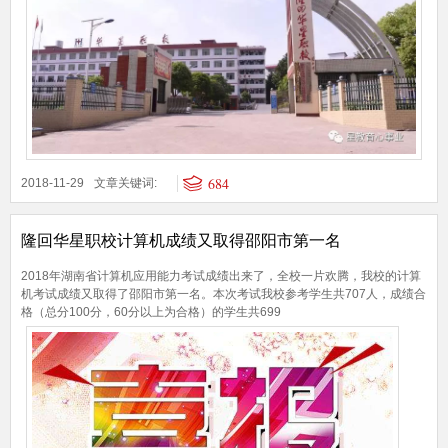
684
2018-11-29
文章关键词:
隆回华星职校计算机成绩又取得邵阳市第一名
2018年湖南省计算机应用能力考试成绩出来了，全校一片欢腾，我校的计算
机考试成绩又取得了邵阳市第一名。本次考试我校参考学生共707人，成绩合
格（总分100分，60分以上为合格）的学生共699