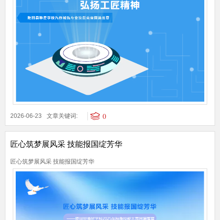
0
2026-06-23
文章关键词:
匠心筑梦展风采 技能报国绽芳华
匠心筑梦展风采 技能报国绽芳华