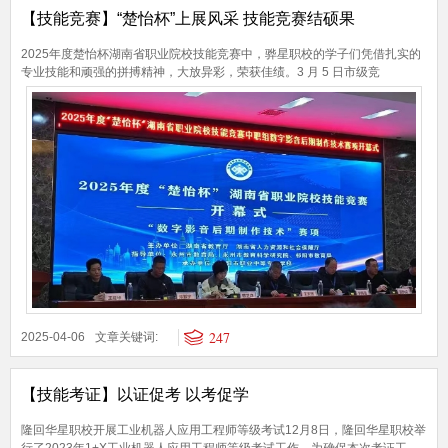
【技能竞赛】“楚怡杯”上展风采 技能竞赛结硕果
2025年度楚怡杯湖南省职业院校技能竞赛中，骅星职校的学子们凭借扎实的
专业技能和顽强的拼搏精神，大放异彩，荣获佳绩。3 月 5 日市级竞
247
2025-04-06
文章关键词:
【技能考证】以证促考 以考促学
隆回华星职校开展工业机器人应用工程师等级考试12月8日，隆回华星职校举