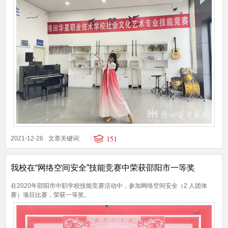
151
2021-12-26
文章关键词:
我校在“网络空间安全”技能竞赛中荣获邵阳市一等奖
在2020年邵阳市中职学校技能竞赛活动中，参加网络空间安全（2 人团体
赛）项目比赛，荣获一等奖。