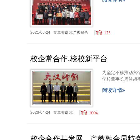
123
2021-06-24
文章关键词:
产教融合
校企常合作,校校新平台
为坚定不移推动六个
学校董事长周益超
阅读详情»
1004
2020-04-24
文章关键词:
校企合作共发展，产教融合显特