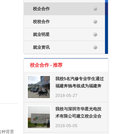
校企合作
校校合作
就业明星
就业资讯
校企合作 - 推荐
我校5名汽修专业学生通过
福建奔驰考核成为福建奔
驰员工
2018-05-27
我校与深圳市华星光电技
术有限公司建立校企业合
作关系
2018-05-05
这种背景