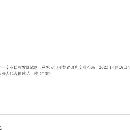
一专业目标发展战略，落实专业规划建设和专业布局，2020年4月16日至
率法人代表周琳花、校长邹晓
色