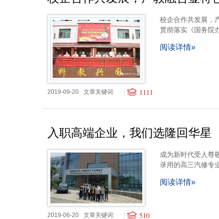
校企合作共发展，
贯彻落实《国务院
阅读详情»
1111
2019-09-20
文章关键词:
入职高端企业，我们选隆回华星
成为新时代受人尊
录用的高三汽修专业
阅读详情»
510
2019-06-20
文章关键词: