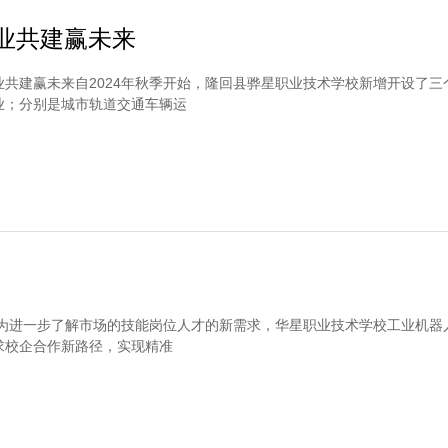
业共建赢未来
业共建赢未来自2024年秋季开始，隆回县骅星职业技术学校新增开设了三
业；分别是城市轨道交通车辆运
赢为进一步了解市场的技能岗位人才的新需求，华星职业技术学校工业机器
求校企合作新路径，实现精准