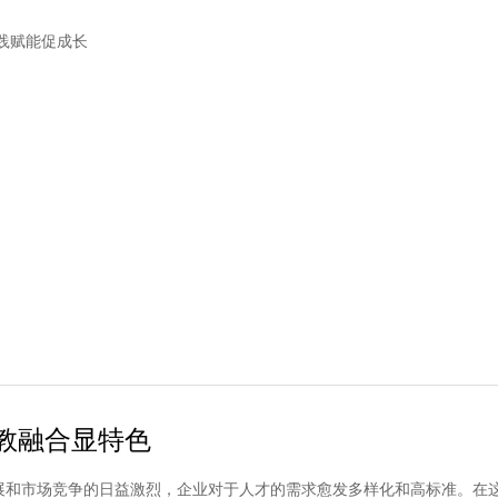
践赋能促成长
教融合显特色
展和市场竞争的日益激烈，企业对于人才的需求愈发多样化和高标准。在