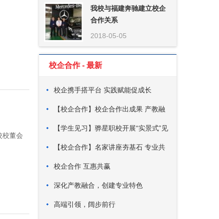
我校与福建奔驰建立校企
合作关系
2018-05-05
校企合作 - 最新
校企携手搭平台 实践赋能促成长
【校企合作】校企合作出成果 产教融
合显特色
【学生见习】骅星职校开展“实景式”见
校校董会
习活动
【校企合作】名家讲座夯基石 专业共
建赢未来
校企合作 互惠共赢
深化产教融合，创建专业特色
高端引领，阔步前行