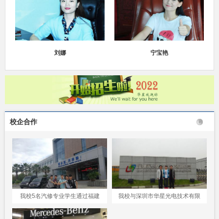
刘娜
宁宝艳
校企合作
我校5名汽修专业学生通过福建
我校与深圳市华星光电技术有限
奔驰考核成为福建奔驰员工
公司建立校企业合作关系