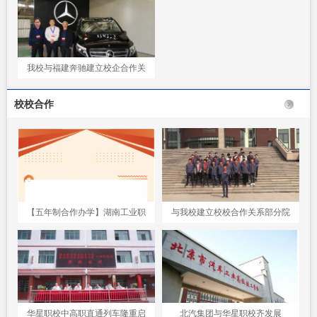
我校与福建奔驰建立校企合作关
系
校校合作
【五年制合作办学】湖南工业职
与我校建立校校合作关系部分院
院王璞书记一行莅临骅星学
校
华星职校中高职直通列车隆重启
北汽集团与华星职校齐发展