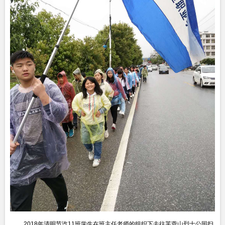
2018年清明节汽11班学生在班主任老师的组织下去往芙蓉山烈士公园扫