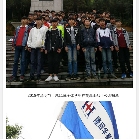
2018年清明节，汽11班全体学生在芙蓉山烈士公园扫墓