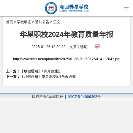
首页
>
学校动态
>
通知公告
> 正文
华星职校2024年教育质量年报
2025-01-26 13:39:33
文章关键词:
http://www.lhhx.net/uploadfile/2025/0126/20250126014117647.pdf
上一篇：
【放假通知】4月月假通知
下一篇：
【月假通知】华星职校5月放假通知
版权所有©华星职校 |
湘ICP备14006363号