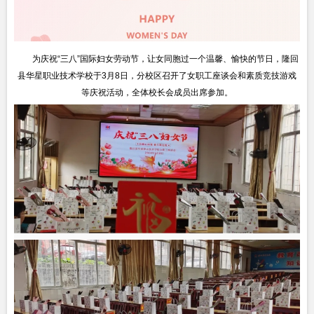
为庆祝“三八”国际妇女劳动节，让女同胞过一个温馨、愉快的节日，隆回
县华星职业技术学校于3月8日，分校区召开了女职工座谈会和素质竞技游戏
等庆祝活动，全体校长会成员出席参加。