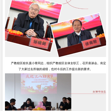
产教校区校长庞小青同志，组织产教校区全体女职工，召开座谈会。肯定
了大家过去所做的成绩，也对今后的工作提出新的要求。