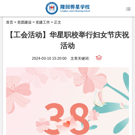
首页
>
党团建设
>
党建工作
> 正文
【工会活动】华星职校举行妇女节庆祝
活动
2024-03-10 15:20:00
文章关键词: