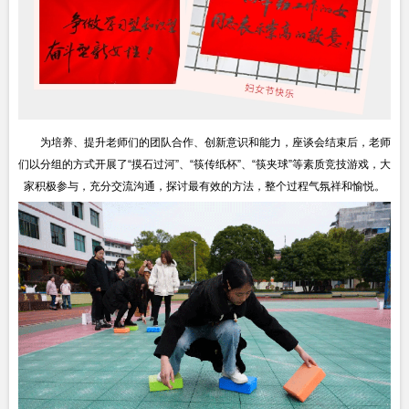
为培养、提升老师们的团队合作、创新意识和能力，座谈会结束后，老师
们以分组的方式开展了“摸石过河”、“筷传纸杯”、“筷夹球”等素质竞技游戏，大
家积极参与，充分交流沟通，探讨最有效的方法，整个过程气氛祥和愉悦。