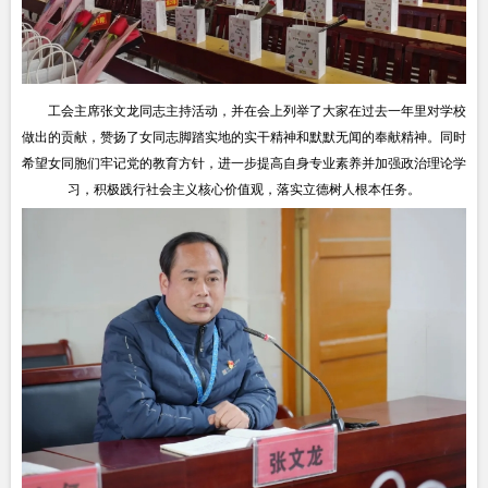
工会主席张文龙同志主持活动，并在会上列举了大家在过去一年里对学校
做出的贡献，赞扬了女同志脚踏实地的实干精神和默默无闻的奉献精神。同时
希望女同胞们牢记党的教育方针，进一步提高自身专业素养并加强政治理论学
习，积极践行社会主义核心价值观，落实立德树人根本任务。